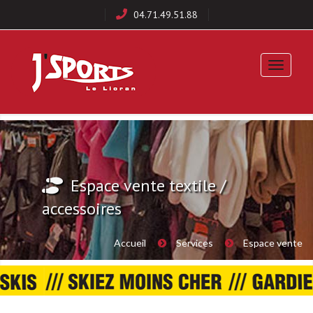
04.71.49.51.88
Espace vente textile /
accessoires
Accueil
Services
Espace vente