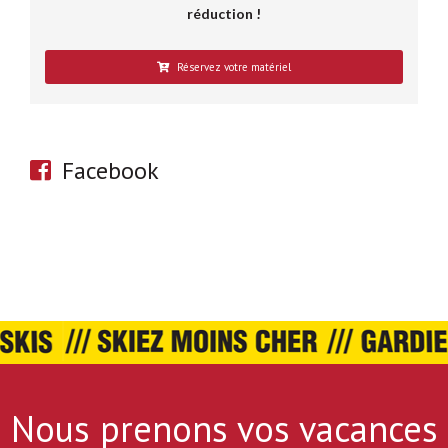
réduction !
Réservez votre matériel
Facebook
Nous prenons vos vacances